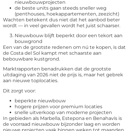
nieuwbouwprojecten
de beste units gaan steeds sneller weg
(penthouses, hoekappartementen, zeezicht)
Wachten betekent dus niet dat het aanbod beter
wordt — in veel gevallen wordt het juist schaarser.
Nieuwbouw blijft beperkt door een tekort aan
bouwgrond
Een van de grootste redenen om nú te kopen, is dat
de Costa del Sol kampt met schaarste aan
bebouwbare kustgrond.
Marktrapporten benadrukken dat de grootste
uitdaging van 2026 niet de prijs is, maar het gebrek
aan nieuwe toplocaties.
Dit zorgt voor:
beperkte nieuwbouw
hogere prijzen voor premium locaties
snelle uitverkoop van moderne projecten
In gebieden als Marbella, Estepona en Benahavís is
de voorraad nieuwbouw bijzonder laag en worden
nieuwe projecten vaak binnen weken tot maanden