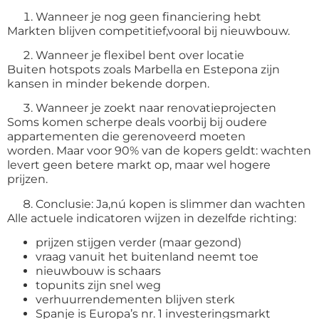
Wanneer je nog geen financiering hebt
Markten blijven competitief,vooral bij nieuwbouw.
Wanneer je flexibel bent over locatie
Buiten hotspots zoals Marbella en Estepona zijn
kansen in minder bekende dorpen.
Wanneer je zoekt naar renovatieprojecten
Soms komen scherpe deals voorbij bij oudere
appartementen die gerenoveerd moeten
worden. Maar voor 90% van de kopers geldt: wachten
levert geen betere markt op, maar wel hogere
prijzen.
Conclusie: Ja,nú kopen is slimmer dan wachten
Alle actuele indicatoren wijzen in dezelfde richting:
prijzen stijgen verder (maar gezond)
vraag vanuit het buitenland neemt toe
nieuwbouw is schaars
topunits zijn snel weg
verhuurrendementen blijven sterk
Spanje is Europa’s nr. 1 investeringsmarkt