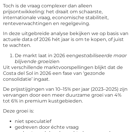
Toch is de vraag complexer dan alleen
prijsontwikkeling: het draait om schaarste,
internationale vraag, economische stabiliteit,
renteverwachtingen en regelgeving.
In deze uitgebreide analyse bekijken we op basis van
actuele data of 2026 hét jaar is om te kopen, of juist
te wachten.
De markt laat in 2026 een
gestabiliseerde maar
blijvende groei
zien
Uit verschillende marktvoorspellingen blijkt dat de
Costa del Sol in 2026 een fase van ‘gezonde
consolidatie’ ingaat.
De prijsstijgingen van 10–15% per jaar (2023–2025) zijn
vervangen door een meer duurzame groei van 4%
tot 6% in premium kustgebieden.
Deze groei is:
niet speculatief
gedreven door échte vraag