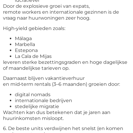
lucratiever
Door de explosieve groei van expats,
remote workers en internationale gezinnen is de
vraag naar huurwoningen zeer hoog.
High
‑
yield gebieden zoals:
Málaga
Marbella
Estepona
La Cala de Mijas
leveren sterke bezettingsgraden en hoge dagelijkse
of maandelijkse tarieven op.
Daarnaast blijven vakantieverhuur
en mid
‑
term rentals (3–6 maanden) groeien door:
digital nomads
internationale bedrijven
stedelijke migratie
Wachten kan dus betekenen dat je jaren aan
huurinkomsten misloopt.
6. De beste units verdwijnen het snelst (en komen