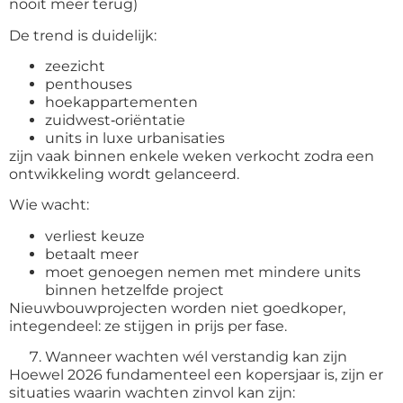
nooit meer terug)
De trend is duidelijk:
zeezicht
penthouses
hoekappartementen
zuidwest
‑
oriëntatie
units in luxe urbanisaties
zijn vaak binnen enkele weken verkocht zodra een
ontwikkeling wordt gelanceerd.
Wie wacht:
verliest keuze
betaalt meer
moet genoegen nemen met mindere units
binnen hetzelfde project
Nieuwbouwprojecten worden niet goedkoper,
integendeel: ze stijgen in prijs per fase.
Wanneer wachten wél verstandig kan zijn
Hoewel 2026 fundamenteel een kopersjaar is, zijn er
situaties waarin wachten zinvol kan zijn: