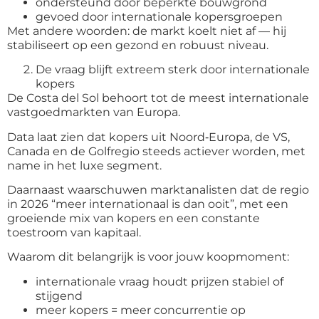
ondersteund door beperkte bouwgrond
gevoed door internationale kopersgroepen
Met andere woorden: de markt koelt niet af — hij
stabiliseert op een gezond en robuust niveau.
De vraag blijft extreem sterk door internationale
kopers
De Costa del Sol behoort tot de meest internationale
vastgoedmarkten van Europa.
Data laat zien dat kopers uit Noord
‑
Europa, de VS,
Canada en de Golfregio steeds actiever worden, met
name in het luxe segment.
Daarnaast waarschuwen marktanalisten dat de regio
in 2026 “meer internationaal is dan ooit”, met een
groeiende mix van kopers en een constante
toestroom van kapitaal.
Waarom dit belangrijk is voor jouw koopmoment:
internationale vraag houdt prijzen stabiel of
stijgend
meer kopers = meer concurrentie op