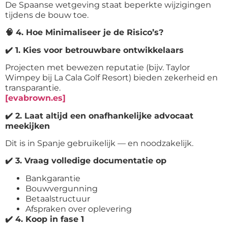
De Spaanse wetgeving staat beperkte wijzigingen
tijdens de bouw toe.
🧠
4. Hoe Minimaliseer je de Risico’s?
✔️
1. Kies voor betrouwbare ontwikkelaars
Projecten met bewezen reputatie (bijv. Taylor
Wimpey bij La Cala Golf Resort) bieden zekerheid en
transparantie.
[evabrown.es]
✔️
2. Laat altijd een onafhankelijke advocaat
meekijken
Dit is in Spanje gebruikelijk — en noodzakelijk.
✔️
3. Vraag volledige documentatie op
Bankgarantie
Bouwvergunning
Betaalstructuur
Afspraken over oplevering
✔️
4. Koop in fase 1