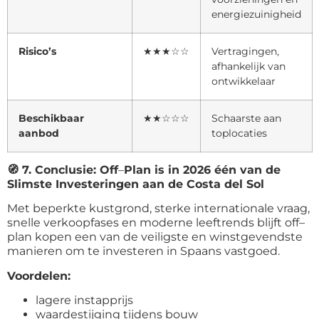
energiezuinigheid
Risico’s
★★★☆☆
Vertragingen,
afhankelijk van
ontwikkelaar
Beschikbaar
★★☆☆☆
Schaarste aan
aanbod
toplocaties
🧭
7. Conclusie: Off
–
Plan is in 2026 één van de
Slimste Investeringen aan de Costa del Sol
Met beperkte kustgrond, sterke internationale vraag,
snelle verkoopfases en moderne leeftrends blijft off
–
plan kopen een van de veiligste en winstgevendste
manieren om te investeren in Spaans vastgoed.
Voordelen:
lagere instapprijs
waardestijging tijdens bouw