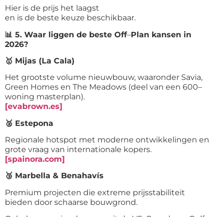
Hier is de prijs het laagst
en is de beste keuze beschikbaar.
📊
5. Waar liggen de beste Off
–
Plan kansen in
2026?
🥇
Mijas (La Cala)
Het grootste volume nieuwbouw, waaronder Savia,
Green Homes en The Meadows (deel van een 600
–
woning masterplan).
[evabrown.es]
🥈
Estepona
Regionale hotspot met moderne ontwikkelingen en
grote vraag van internationale kopers.
[spainora.com]
🥉
Marbella & Benahavís
Premium projecten die extreme prijsstabiliteit
bieden door schaarse bouwgrond.