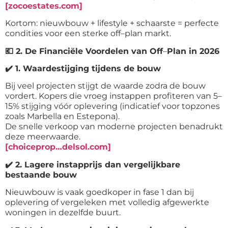
[zocoestates.com]
Kortom: nieuwbouw + lifestyle + schaarste = perfecte
condities voor een sterke off
–
plan markt.
💶
2. De Financiële Voordelen van Off
–
Plan in 2026
✔️
1. Waardestijging tijdens de bouw
Bij veel projecten stijgt de waarde zodra de bouw
vordert. Kopers die vroeg instappen profiteren van 5–
15% stijging vóór oplevering (indicatief voor topzones
zoals Marbella en Estepona).
De snelle verkoop van moderne projecten benadrukt
deze meerwaarde.
[choiceprop…delsol.com]
✔️
2. Lagere instapprijs dan vergelijkbare
bestaande bouw
Nieuwbouw is vaak goedkoper in fase 1 dan bij
oplevering of vergeleken met volledig afgewerkte
woningen in dezelfde buurt.