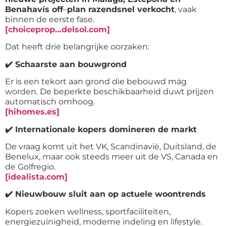
Benahavís off
–
plan razendsnel verkocht
, vaak
binnen de eerste fase.
[choiceprop…delsol.com]
Dat heeft drie belangrijke oorzaken:
✔️
Schaarste aan bouwgrond
Er is een tekort aan grond die bebouwd mág
worden. De beperkte beschikbaarheid duwt prijzen
automatisch omhoog.
[hihomes.es]
✔️
Internationale kopers domineren de markt
De vraag komt uit het VK, Scandinavië, Duitsland, de
Benelux, maar ook steeds meer uit de VS, Canada en
de Golfregio.
[idealista.com]
✔️
Nieuwbouw sluit aan op actuele woontrends
Kopers zoeken wellness, sportfaciliteiten,
energiezuinigheid, moderne indeling en lifestyle.